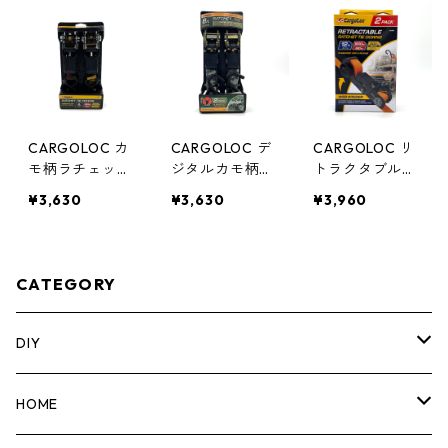
CARGOLOC カ
CARGOLOC デ
CARGOLOC リ
モ柄ラチェット
ジタルカモ柄ラ
トラクタブルラ
タイダウンベル
チェットタイダ
チェットタイダ
¥3,630
¥3,630
¥3,960
ト2.4ｍ 2本セ
ウンベルト2.4
ウンベルト3.7m
ット 42465
ｍ 2本セット 3
2本セット 840
2580
50
CATEGORY
DIY
マーカー
HOME