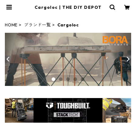
Cargoloc | THE DIY DEPOT
HOME
ブランド一覧
Cargoloc