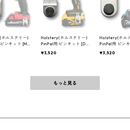
ry(ホルステリー)
Holstery(ホルステリー)
Holstery(ホ
用 ピンキット [Mil
PinPal用 ピンキット [De
PinPal用 ピン
M18] HLS5190
WALT] HLS5200
kita] HLS5210
¥3,520
¥3,520
もっと見る