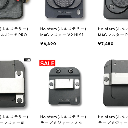
ry(ホルステリー)
Holstery(ホルステリー)
Holstery(ホ
ールポーチ PRO
MAGマスター V2 HLS10
MAGマスター PR
LS2030
11
020
¥6,490
¥7,480
ry(ホルステリー)
Holstery(ホルステリー)
Holstery(ホ
ーマスターXL P
テープメジャーマスター
テープメジャー P