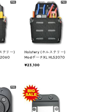
ホルステリー)
Holstery (ホルステリー)
2060
ModポーチXL HLS2070
¥23,100