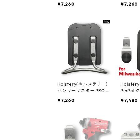
HLS1040
RO HLS1
¥7,260
¥7,260
Holstery(ホルステリー)
Holste
ハンマーマスター PRO H
PinPa
LS1080
ター PRO 
¥7,260
¥7,480
2] HLS6