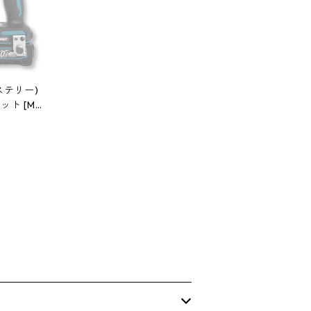
ルステリー)
キット [Ma