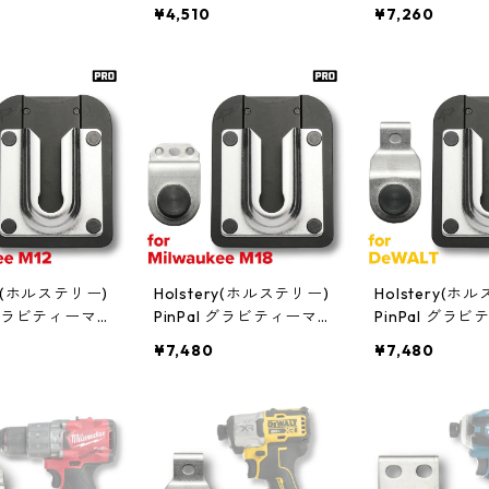
140
V2 HLS1051
S1060
¥4,510
¥7,260
ry(ホルステリー)
Holstery(ホルステリー)
Holstery(ホ
l グラビティーマス
PinPal グラビティーマス
PinPal グラ
[Milwaukee M1
ター PRO [Milwaukee M1
ター PRO [DeW
¥7,480
¥7,480
040
8] HLS6050
S6060