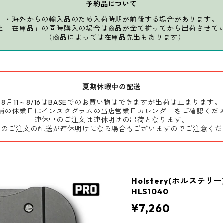
予約品について
・海外からの輸入品のため入荷時期が前後する場合があります。
と「在庫品」の同時購入の場合は商品が全て揃ってから出荷させて
（商品によっては在庫品先出もあります）
夏期休暇中の配送
8月11～8/16はBASEでのお買い物はできますが出荷は止まります。
舗の休業日はインスタグラムの当店営業日カレンダーをご確認くだ
連休中のご注文は連休明けの出荷となります。
前のご注文の配送が連休明けになる場合もございますのでご注意くだ
Holstery(ホルステリ
HLS1040
¥7,260