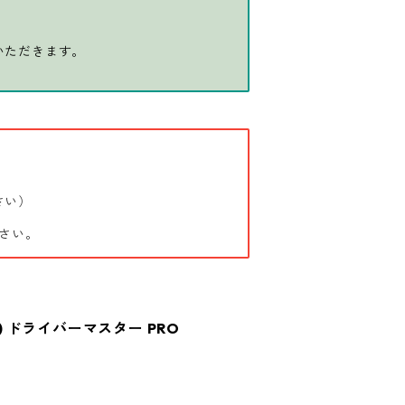
いただきます。
さい）
さい。
ー) ドライバーマスター PRO