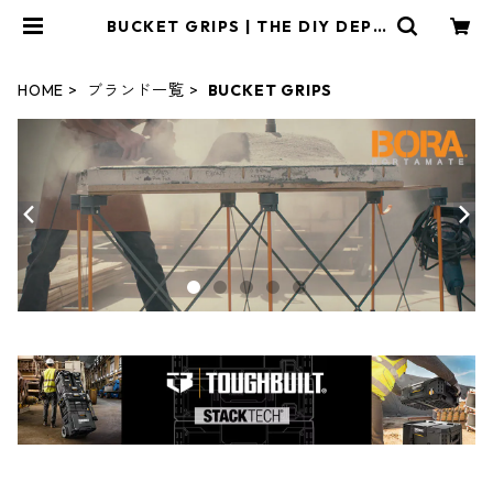
BUCKET GRIPS | THE DIY DEPO
T
HOME
ブランド一覧
BUCKET GRIPS