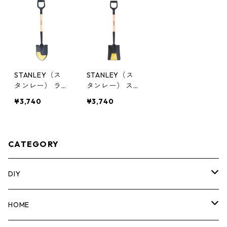
STANLEY（ス
STANLEY（ス
タンレー） ラ
タンレー） ス
ウンドショベ
クエアショベル
¥3,740
¥3,740
ル Dグリッ
ウッドDグリッ
プ SXLHA100
プ SXLHA100
4
6
CATEGORY
DIY
マーカー
HOME