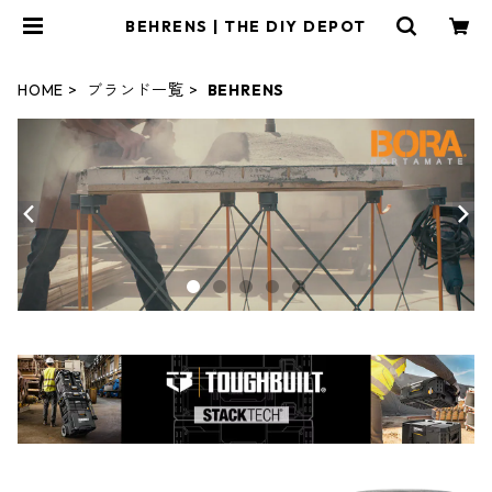
BEHRENS | THE DIY DEPOT
HOME
ブランド一覧
BEHRENS