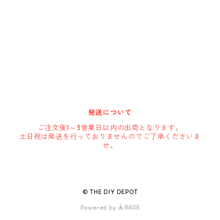
DEWALT
DRIPLESS
GATE-TECH
HARBOR FREIGHT
発送について
HOLSTERY
ご注文後1～3営業日以内の出荷となります。
土日祝は発送を行っておりませんのでご了承くださいま
せ。
IGLOO
IRON CLAD
© THE DIY DEPOT
Powered by
J.B.S.S