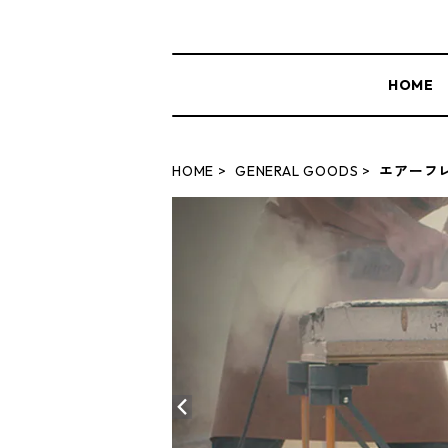
HOME
HOME
GENERAL GOODS
エアーフ