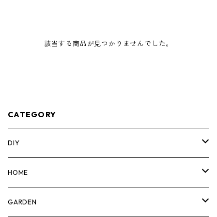
該当する商品が見つかりませんでした。
CATEGORY
DIY
マーカー
HOME
計測機器
5ガロンバケツ
GARDEN