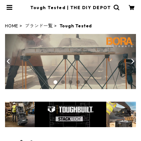
Tough Tested | THE DIY DEPOT
HOME
ブランド一覧
Tough Tested