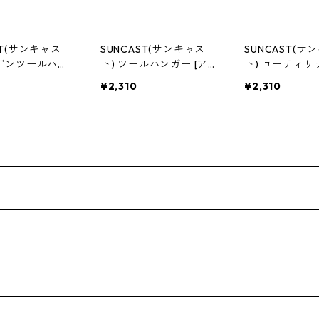
ST(サンキャス
SUNCAST(サンキャス
SUNCAST(サ
ーデンツールハン
ト) ツールハンガー [アメ
ト) ユーティ
リカ製 V713P
リカ製] V772P
ェルフ アメリカ
¥2,310
¥2,310
P