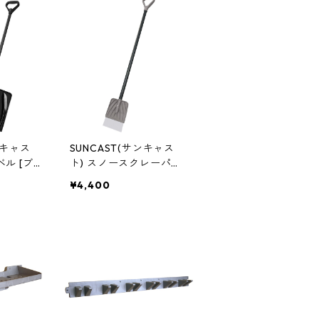
ンキャス
SUNCAST(サンキャス
ベル [ブラ
ト) スノースクレーパー
K
アメリカ製 SSD7500
¥4,400