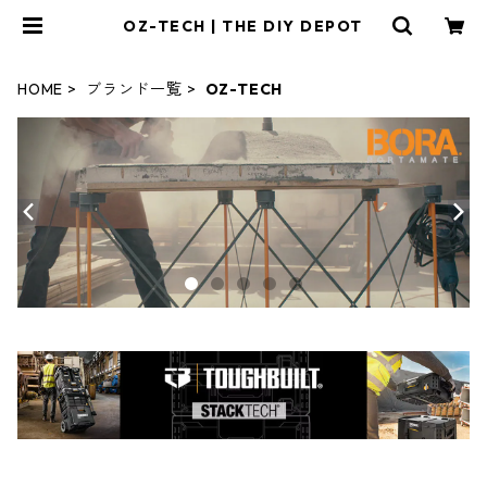
OZ-TECH | THE DIY DEPOT
HOME
ブランド一覧
OZ-TECH