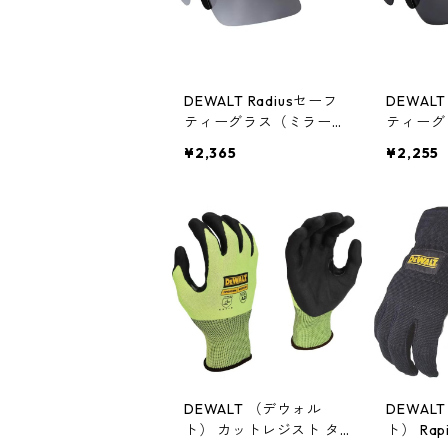
DEWALT Radiusセーフ
DEWALT
ティーグラス（ミラーレ
ティーグ
ンズ） DPG51-6D
レンズ） 
¥2,365
¥2,255
DEWALT （デウォル
DEWAL
ト） カットレジスト タ
ト） Rap