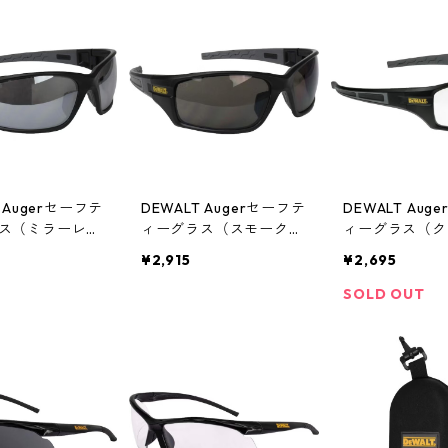
T Augerセーフテ
DEWALT Augerセーフテ
DEWALT Aug
ス（ミラーレン
ィーグラス（スモークレ
ィーグラス（ク
G101-6D
ンズ） DPG101-2D
ズ） DPG101-
¥2,915
¥2,695
SOLD OUT