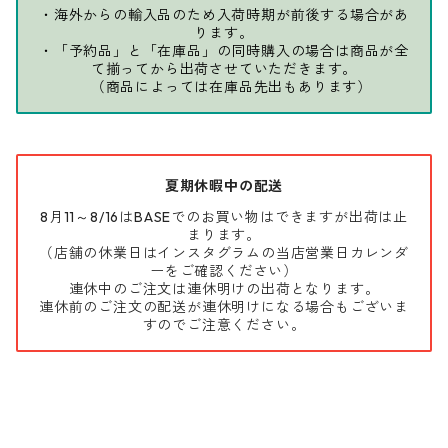
・海外からの輸入品のため入荷時期が前後する場合があ
ります。
・「予約品」と「在庫品」の同時購入の場合は商品が全
て揃ってから出荷させていただきます。
（商品によっては在庫品先出もあります）
夏期休暇中の配送
8月11～8/16はBASEでのお買い物はできますが出荷は止
まります。
（店舗の休業日はインスタグラムの当店営業日カレンダ
ーをご確認ください）
連休中のご注文は連休明けの出荷となります。
連休前のご注文の配送が連休明けになる場合もございま
すのでご注意ください。