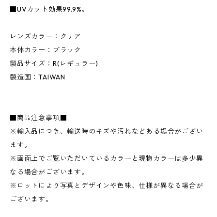
■UVカット効果99.9%。
レンズカラー：クリア
本体カラー：ブラック
製品サイズ：R(レギュラー)
製造国：TAIWAN
■商品注意事項■
※輸入品につき、輸送時のキズや汚れなどある場合がござい
ます。
※画面上でご覧いただいているカラーと現物カラーは多少異
なる場合がございます。
※ロットにより写真とデザインや色味、仕様が異なる場合が
ございます。