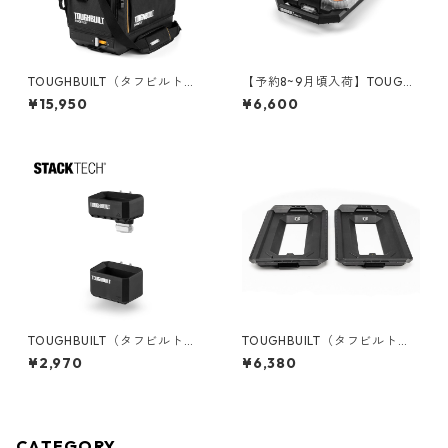
TOUGHBUILT（タフビルト）S
【予約8~9月頃入荷】TOUGHB
TACK TECH(スタックテック)
UILT（タフビルト）STACK TE
¥15,950
¥6,600
ツールトート【ハーフサイ
CH(スタックテック) オーガナ
ズ】 TB-B1-S-80C
イザー【ハーフサイズ】 TB-B
1-O-10C
TOUGHBUILT（タフビルト）S
TOUGHBUILT（タフビルト）S
TACK TECH(スタックテック)
TACK TECH(スタックテック)
¥2,970
¥6,380
ロングツールホルダー TB-B1-
コンバージョンアダプター（2
A-54
PC） TB-B1S2-A-0
CATEGORY