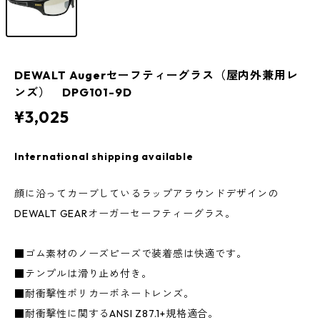
DEWALT Augerセーフティーグラス（屋内外兼用レ
ンズ） DPG101-9D
¥3,025
International shipping available
顔に沿ってカーブしているラップアラウンドデザインの
DEWALT GEARオーガーセーフティーグラス。
■ゴム素材のノーズピーズで装着感は快適です。
■テンプルは滑り止め付き。
■耐衝撃性ポリカーボネートレンズ。
■耐衝撃性に関するANSI Z87.1+規格適合。