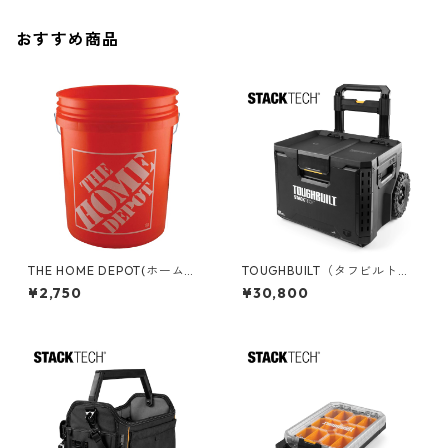
おすすめ商品
THE HOME DEPOT(ホームデ
TOUGHBUILT（タフビルト）S
ポ) 5ガロンバケツ 05GLHD2
TACK TECH(スタックテック)
¥2,750
¥30,800
ウィールツールボックス70 TB
-B1-B-70R