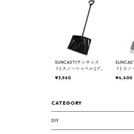
SUNCAST(サンキャス
SUNCA
ト) スノーシャベル [ブラ
ト) ス
ック] SN1250BK
¥3,960
¥4,400
CATEGORY
DIY