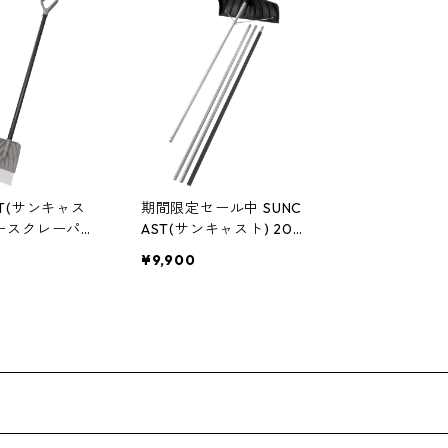
ST(サンキャス
期間限定セール中 SUNC
ノースクレーパー
AST(サンキャスト) 20ft
アメリカ製 SSD7500
伸縮性ルーフレーキ ア
¥9,900
メリカ製 SRR2100