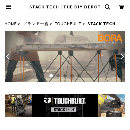
STACK TECH | THE DIY DEPOT
HOME
ブランド一覧
TOUGHBUILT
STACK TECH