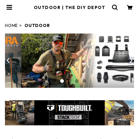
OUTDOOR | THE DIY DEPOT
HOME
OUTDOOR