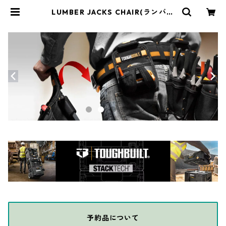
LUMBER JACKS CHAIR(ランバー
ジャックスチェア) 木製折り畳みア
ウトドアチェア LUM-CH | THE DI
Y DEPOT
予約品について