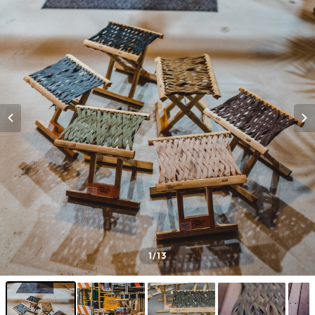
1
/13