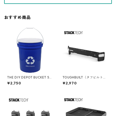
おすすめ商品
THE DIY DEPOT BUCKET 5ガ
TOUGHBUILT（タフビルト）S
ロンバケツ リサイクル フタ付
TACK TECH(スタックテック)
¥2,750
¥2,970
き 05GLTDD-RCY
サイドバー TB-B1-A-30