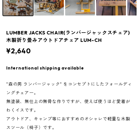
LUMBER JACKS CHAIR(ランバージャックスチェア)
木製折り畳みアウトドアチェア LUM-CH
¥2,640
International shipping available
"森の男 ランバージャック" をコンセプトにしたフォールディ
ングチェアー。
無塗装、無仕上の無骨な作りですが、使えば使うほど愛着が
わくイスです。
アウトドア、キャンプ等におすすめのオシャレで軽量な木製
スツール（椅子）です。