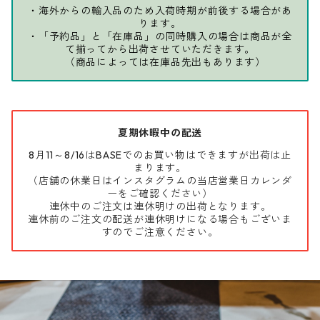
・海外からの輸入品のため入荷時期が前後する場合があ
ります。
・「予約品」と「在庫品」の同時購入の場合は商品が全
て揃ってから出荷させていただきます。
（商品によっては在庫品先出もあります）
夏期休暇中の配送
8月11～8/16はBASEでのお買い物はできますが出荷は止
まります。
（店舗の休業日はインスタグラムの当店営業日カレンダ
ーをご確認ください）
連休中のご注文は連休明けの出荷となります。
連休前のご注文の配送が連休明けになる場合もございま
すのでご注意ください。