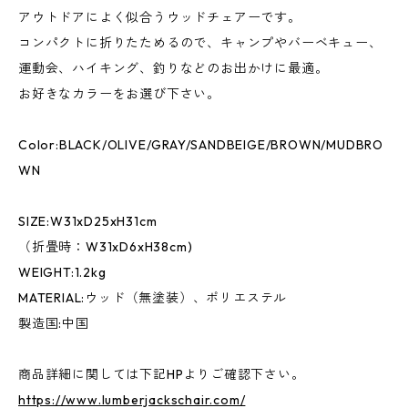
アウトドアによく似合うウッドチェアーです。
コンパクトに折りたためるので、キャンプやバーベキュー、
運動会、ハイキング、釣りなどのお出かけに最適。
お好きなカラーをお選び下さい。
Color:BLACK/OLIVE/GRAY/SANDBEIGE/BROWN/MUDBRO
WN
SIZE:W31xD25xH31cm
（折畳時：W31xD6xH38cm)
WEIGHT:1.2kg
MATERIAL:ウッド（無塗装）、ポリエステル
製造国:中国
商品詳細に関しては下記HPよりご確認下さい。
https://www.lumberjackschair.com/