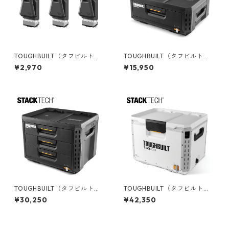
TOUGHBUILT（タフビルト）S
TOUGHBUILT（タフビルト）S
TACK TECH(スタックテック)
TACK TECH(スタックテック)
¥2,970
¥15,950
オプションClipTechハブ（3P
１ドロワー収納ボックス TB-B
C) TB-B1S3-A-50
1-D-30-1
TOUGHBUILT（タフビルト）S
TOUGHBUILT（タフビルト）S
TACK TECH(スタックテック)
TACK TECH(スタックテック)
¥30,250
¥42,350
３ドロワー収納ボックス TB-B
ハードクーラー38qt TB-B1-C
1-D-70-3
-70