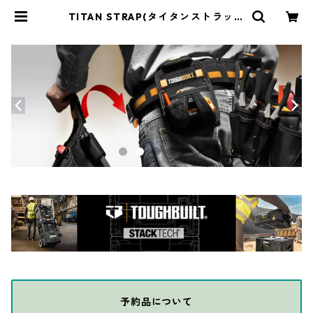
TITAN STRAP(タイタンストラップ
) ミニストラップ4PACK 15cm ブラ
ック TSM-0506X4-BLK | THE DI
Y DEPOT
予約品について