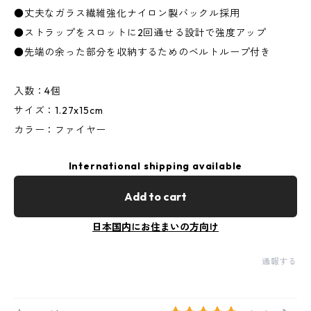
●丈夫なガラス繊維強化ナイロン製バックル採用
●ストラップをスロットに2回通せる設計で強度アップ
●先端の余った部分を収納するためのベルトループ付き
入数：4個
サイズ：1.27x15cm
カラー：ファイヤー
International shipping available
Add to cart
日本国内にお住まいの方向け
通報する