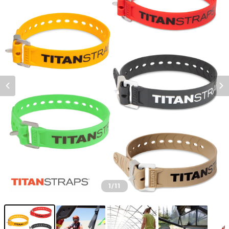
1
/11