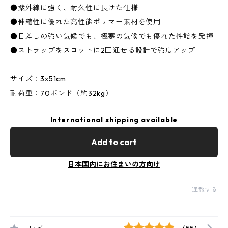
●紫外線に強く、耐久性に長けた仕様
●伸縮性に優れた高性能ポリマー素材を使用
●日差しの強い気候でも、極寒の気候でも優れた性能を発揮
●ストラップをスロットに2回通せる設計で強度アップ
サイズ：3x51cm
耐荷重：70ポンド（約32kg）
International shipping available
Add to cart
日本国内にお住まいの方向け
通報する