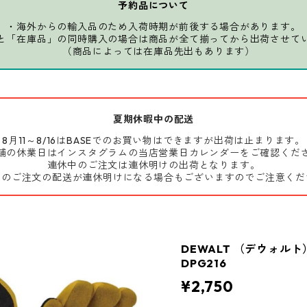
予約品について
・海外からの輸入品のため入荷時期が前後する場合があります。
と「在庫品」の同時購入の場合は商品が全て揃ってから出荷させて
（商品によっては在庫品先出もあります）
夏期休暇中の配送
8月11～8/16はBASEでのお買い物はできますが出荷は止まります。
舗の休業日はインスタグラムの当店営業日カレンダーをご確認くだ
連休中のご注文は連休明けの出荷となります。
前のご注文の配送が連休明けになる場合もございますのでご注意くだ
DEWALT （デウォル
DPG216
¥2,750