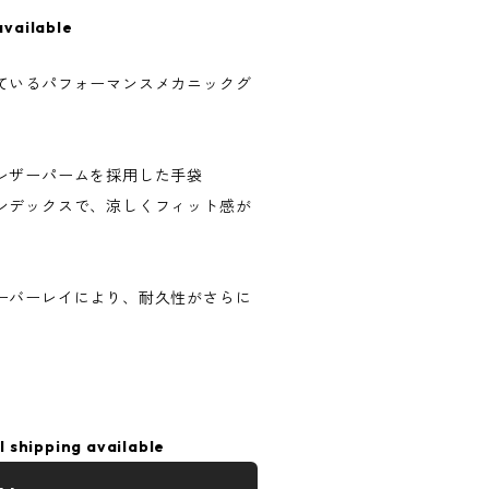
available
ているパフォーマンスメカニックグ
レザーパームを採用した手袋
ンデックスで、涼しくフィット感が
ーバーレイにより、耐久性がさらに
l shipping available