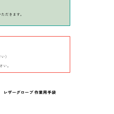
いただきます。
さい）
さい。
ト） レザーグローブ 作業用手袋