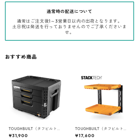
通常時の配送について
通常はご注文後1～3営業日以内の出荷となります。
土日祝は発送を行っておりませんのでご了承くださいま
せ。
おすすめ商品
TOUGHBUILT（タフビルト）S
TOUGHBUILT（タフビルト）S
TACK TECH(スタックテック)
TACK TECH(スタックテック)
¥31,900
¥17,600
3ドロワーボックス（サイドロ
2シェルフ収納システム TB-B1