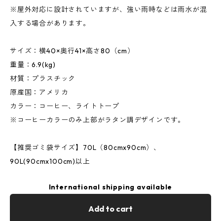
※屋外対応に設計されていますが、強い雨時などは雨水が混
入する場合があります。
サイズ：横40×奥行41×高さ80（cm）
重量：6.9(kg)
材質：プラスチック
原産国：アメリカ
カラー：コーヒー、ライトトープ
※コーヒーカラーのみ上部がラタン調デザインです。
【推奨ゴミ袋サイズ】70L（80cmx90cm）、
90L(90cmx100cm)以上
International shipping available
Add to cart