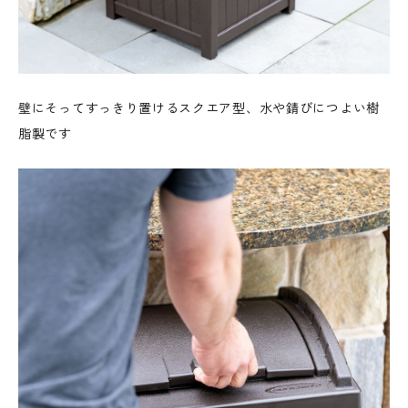
壁にそってすっきり置けるスクエア型、水や錆びにつよい樹
脂製です