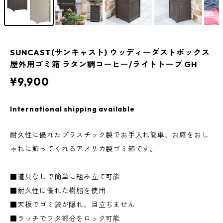
SUNCAST(サンキャスト) ウッディーダストボックス
屋外用ゴミ箱 ラタン調コーヒー/ライトトープ GH
¥9,900
International shipping available
耐久性に優れたプラスチック製でお手入れ簡単、お庭をおし
ゃれに飾ってくれるアメリカ製ゴミ箱です。
■道具なしで簡単に組み立て可能
■耐久性に優れた樹脂を使用
■天板でゴミ袋が隠れ、目立ちません
■ラッチでフタ部分をロック可能