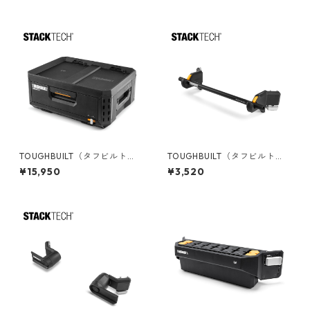
ック） TB-B1-D-73
S3-M-20
TOUGHBUILT（タフビルト）S
TOUGHBUILT（タフビルト）S
TACK TECH(スタックテック)
TACK TECH(スタックテック)
¥15,950
¥3,520
１ドロワー収納ボックス TB-B
ロールホルダー TB-B1-A-32
1-D-30-1