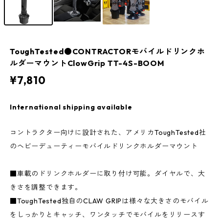
ToughTested●CONTRACTORモバイルドリンクホ
ルダーマウントClowGrip TT-4S-BOOM
¥7,810
International shipping available
コントラクター向けに設計された、アメリカToughTested社
のヘビーデューティーモバイルドリンクホルダーマウント
■車載のドリンクホルダーに取り付け可能。ダイヤルで、大
きさを調整できます。
■ToughTested独自のCLAW GRIPは様々な大きさのモバイル
をしっかりとキャッチ、ワンタッチでモバイルをリリースす