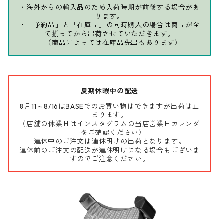
・海外からの輸入品のため入荷時期が前後する場合があ
ります。
・「予約品」と「在庫品」の同時購入の場合は商品が全
て揃ってから出荷させていただきます。
（商品によっては在庫品先出もあります）
夏期休暇中の配送
8月11～8/16はBASEでのお買い物はできますが出荷は止
まります。
（店舗の休業日はインスタグラムの当店営業日カレンダ
ーをご確認ください）
連休中のご注文は連休明けの出荷となります。
連休前のご注文の配送が連休明けになる場合もございま
すのでご注意ください。