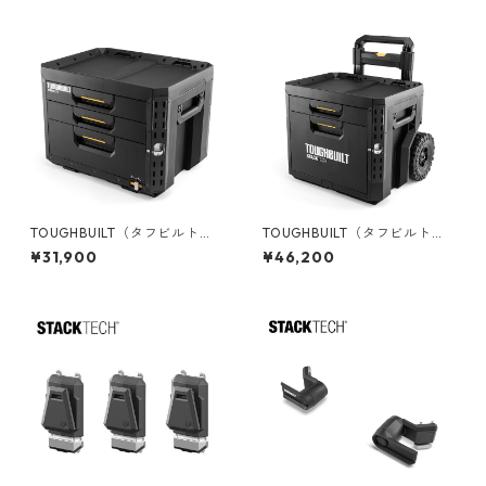
TOUGHBUILT（タフビルト）S
TOUGHBUILT（タフビルト）S
TACK TECH(スタックテック)
TACK TECH(スタックテック)
¥31,900
¥46,200
3ドロワーボックス（サイドロ
ウィール2ドロワーボックス T
ック） TB-B1-D-73
B-B1-D-R92