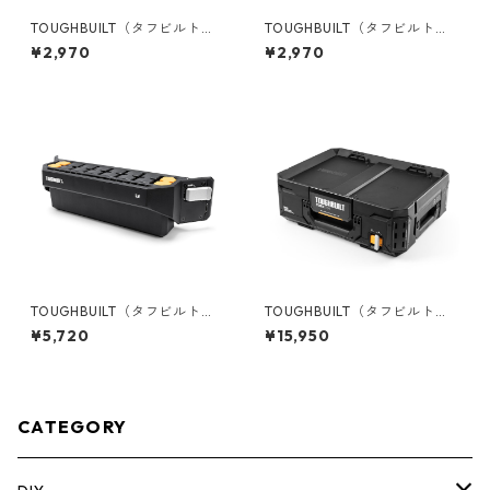
TOUGHBUILT（タフビルト）S
TOUGHBUILT（タフビルト）S
TACK TECH(スタックテック)
TACK TECH(スタックテック)
¥2,970
¥2,970
オプションClipTechハブ（3P
コードラップ TB-B1-A-31
C) TB-B1S3-A-50
TOUGHBUILT（タフビルト）S
TOUGHBUILT（タフビルト）S
TACK TECH(スタックテック)
TACK TECH(スタックテック)
¥5,720
¥15,950
ハンドツールホルダー TB-B1-
ツールボックス30 TB-B1-B-3
A-34
0
CATEGORY