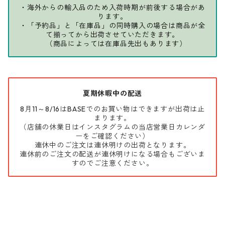
・海外からの輸入品のため入荷時期が前後する場合があ
ります。
・「予約品」と「在庫品」の同時購入の場合は商品が全
て揃ってから出荷させていただきます。
（商品によっては在庫品先出もあります）
夏期休暇中の配送
8月11～8/16はBASEでのお買い物はできますが出荷は止
まります。
（店舗の休業日はインスタグラムの当店営業日カレンダ
ーをご確認ください）
連休中のご注文は連休明けの出荷となります。
連休前のご注文の配送が連休明けになる場合もございま
すのでご注意ください。