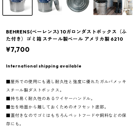
BEHRENS(ベーレンス) 10ガロンダストボックス（ふ
た付き）ゴミ箱 スチール製ペール アメリカ製 6210
¥7,700
International shipping available
■屋外での使用にも適し耐久性と強度に優れたガルバメッキ
スチール製ダストボックス。
■持ち易く耐久性のあるワイヤーハンドル。
■缶を地面から離しておくためのオフセット底部。
■蓋付きなのでゴミはもちろんペットフードや飼料などの保
存にも。