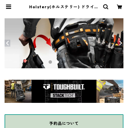
Holstery(ホルステリー) ドライバ
ーマスターXL PRO HLS1140 | TH
E DIY DEPOT
予約品について