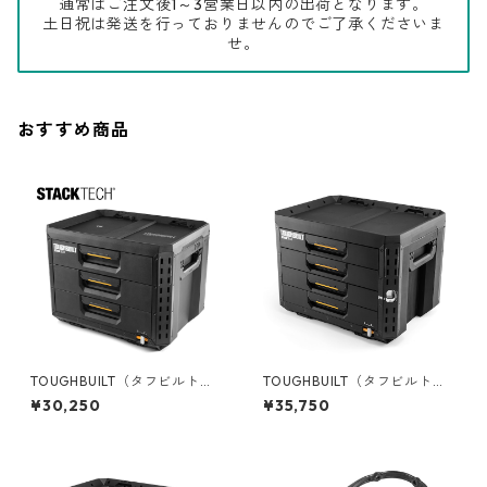
通常はご注文後1～3営業日以内の出荷となります。
土日祝は発送を行っておりませんのでご了承くださいま
せ。
おすすめ商品
TOUGHBUILT（タフビルト）S
TOUGHBUILT（タフビルト）S
TACK TECH(スタックテック)
TACK TECH(スタックテック)
¥30,250
¥35,750
３ドロワー収納ボックス TB-B
4ドロワーボックス（サイドロ
1-D-70-3
ック） TB-B1-D-74