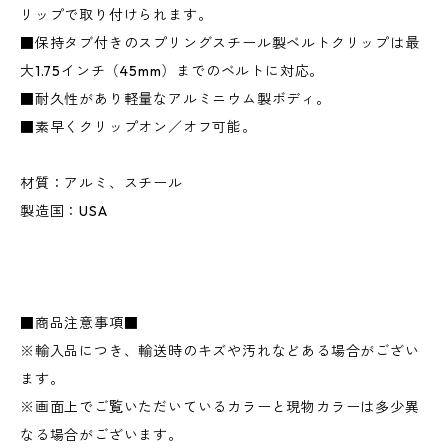
リップで取り付けられます。
■保持タブ付きのスプリングスチール製ベルトクリップは最
大1.75インチ（45mm）までのベルトに対応。
■耐久性があり軽量なアルミニウム製ボディ。
■素早くクリップオン／オフ可能。
材質：アルミ、スチール
製造国：USA
■商品注意事項■
※輸入品につき、輸送時のキズや汚れなどある場合がござい
ます。
※画面上でご覧いただいているカラーと現物カラーは多少異
なる場合がございます。