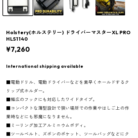
Holstery(ホルステリー) ドライバーマスターXL PRO
HLS1140
¥7,260
International shipping available
■電動ドリル、電動ドライバーなどを素早くホールドするク
リップ式ホルダー。
■幅広のフックにも対応したワイドタイプ。
■コンパクトな薄型設計で狭い場所での作業やはしご上の作
業時などにも邪魔になりません。
■ミーリング加工アルミニウムボディ。
■ツールベルト、ズボンのポケット、ツールバッグなどにク