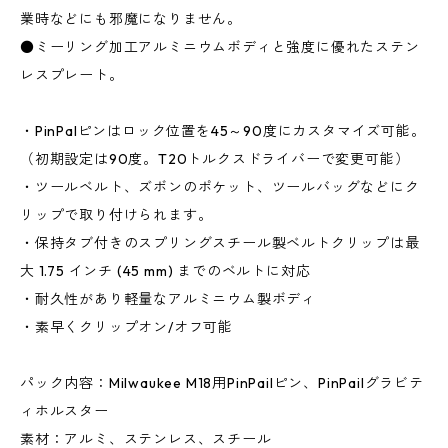
業時などにも邪魔になりません。
●ミーリング加工アルミニウムボディと強度に優れたステン
レスプレート。
・PinPalピンはロック位置を45～90度にカスタマイズ可能。
（初期設定は90度。T20トルクスドライバーで変更可能）
・ツールベルト、ズボンのポケット、ツールバッグなどにク
リップで取り付けられます。
・保持タブ付きのスプリングスチール製ベルトクリップは最
大 1.75 インチ (45 mm) までのベルトに対応
・耐久性があり軽量なアルミニウム製ボディ
・素早くクリップオン/オフ可能
パック内容：Milwaukee M18用PinPailピン、PinPailグラビテ
ィホルスター
素材：アルミ、ステンレス、スチール