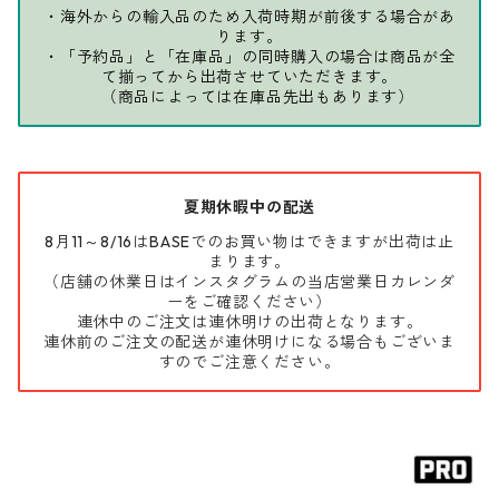
・海外からの輸入品のため入荷時期が前後する場合があ
ります。
・「予約品」と「在庫品」の同時購入の場合は商品が全
て揃ってから出荷させていただきます。
（商品によっては在庫品先出もあります）
夏期休暇中の配送
8月11～8/16はBASEでのお買い物はできますが出荷は止
まります。
（店舗の休業日はインスタグラムの当店営業日カレンダ
ーをご確認ください）
連休中のご注文は連休明けの出荷となります。
連休前のご注文の配送が連休明けになる場合もございま
すのでご注意ください。