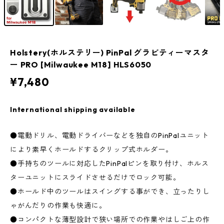
Holstery(ホルステリー) PinPal グラビティーマスタ
ー PRO [Milwaukee M18] HLS6050
¥7,480
International shipping available
●電動ドリル、電動ドライバーなどを独自のPinPalユニット
により素早くホールドするクリップ式ホルダー。
●手持ちのツールに対応したPinPalピンを取り付け、ホルス
ターユニットにスライドさせるだけでロック可能。
●ホールド中のツールはスイングする事ができ、立ったりし
ゃがんだりの作業も快適に。
●コンパクトな薄型設計で狭い場所での作業やはしご上の作