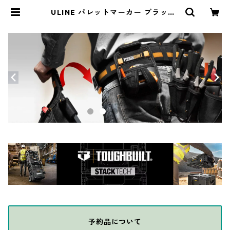
ULINE パレットマーカー ブラック/
ブルー/レッド UL-12700 | THE DI
Y DEPOT
予約品について