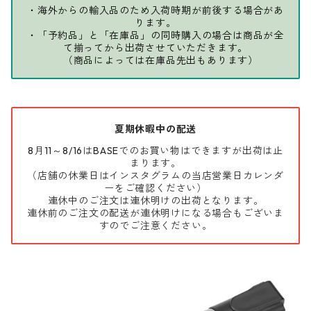
・海外からの輸入品のため入荷時期が前後する場合があ
ります。
・「予約品」と「在庫品」の同時購入の場合は商品が全
て揃ってから出荷させていただきます。
（商品によっては在庫品先出もあります）
夏期休暇中の配送
8月11～8/16はBASEでのお買い物はできますが出荷は止
まります。
（店舗の休業日はインスタグラムの当店営業日カレンダ
ーをご確認ください）
連休中のご注文は連休明けの出荷となります。
連休前のご注文の配送が連休明けになる場合もございま
すのでご注意ください。