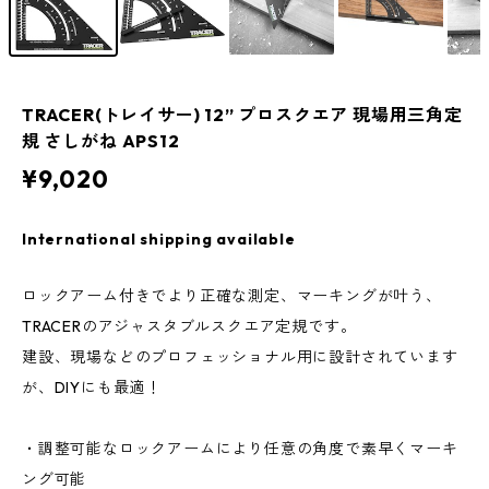
TRACER(トレイサー) 12” プロスクエア 現場用三角定
規 さしがね APS12
¥9,020
International shipping available
ロックアーム付きでより正確な測定、マーキングが叶う、
TRACERのアジャスタブルスクエア定規です。
建設、現場などのプロフェッショナル用に設計されています
が、DIYにも最適！
・調整可能なロックアームにより任意の角度で素早くマーキ
ング可能