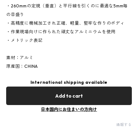
・260mmの定規（垂直）と平行線を引くのに最適な5mm毎
の目盛り
・高精度に機械加工され正確、軽量、堅牢な作りのボディ
・作業現場向けに作られた頑丈なアルミニウムを使用
・メトリック表記
素材：アルミ
原産国：CHINA
International shipping available
Add to cart
日本国内にお住まいの方向け
通報する