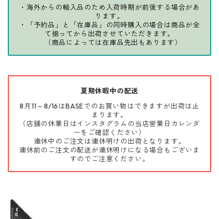
・海外からの輸入品のため入荷時期が前後する場合があ
ります。
・「予約品」と「在庫品」の同時購入の場合は商品が全
て揃ってから出荷させていただきます。
（商品によっては在庫品先出もあります）
夏期休暇中の配送
8月11～8/16はBASEでのお買い物はできますが出荷は止
まります。
（店舗の休業日はインスタグラムの当店営業日カレンダ
ーをご確認ください）
連休中のご注文は連休明けの出荷となります。
連休前のご注文の配送が連休明けになる場合もございま
すのでご注意ください。