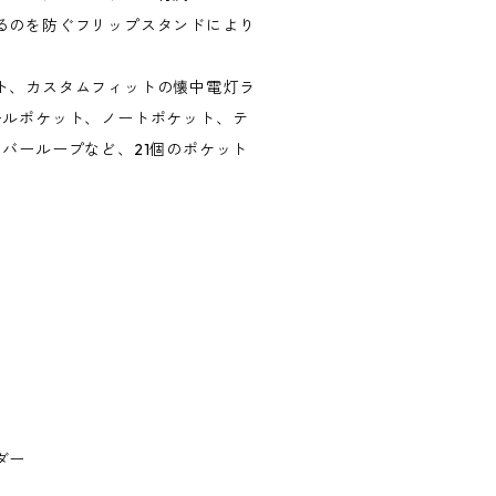
るのを防ぐフリップスタンドにより
ト、カスタムフィットの懐中電灯ラ
ールポケット、ノートポケット、テ
バーループなど、21個のポケット
ダー