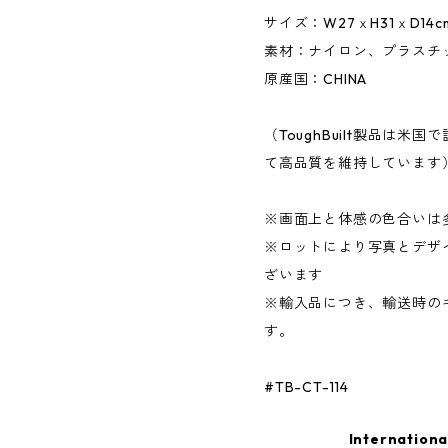
サイズ：W27ｘH31ｘD14c
素材：ナイロン、プラスチ
原産国：CHINA
（ToughBuilt製品は
て高品質を維持しています
※画面上と体感の色合いは
※ロットにより写真とデザ
ざいます
※輸入品につき、輸送時の
す。
#TB-CT-114
Internationa