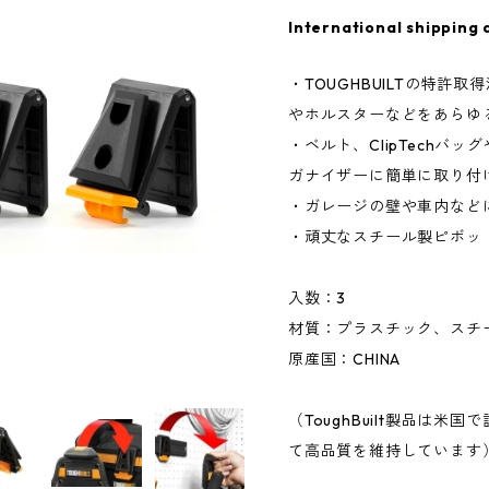
International shipping 
・TOUGHBUILTの特許取得
やホルスターなどをあらゆ
・ベルト、ClipTechバッグ
ガナイザーに簡単に取り付
・ガレージの壁や車内など
・頑丈なスチール製ピボッ
入数：3
材質：プラスチック、スチ
原産国：CHINA
（ToughBuilt製品は
て高品質を維持しています