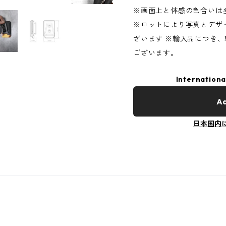
※画面上と体感の色合いは
※ロットにより写真とデザ
ざいます ※輸入品につき
ございます。
Internationa
Ad
日本国内