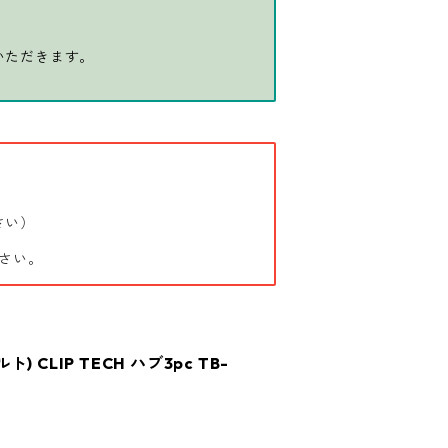
いただきます。
さい）
さい。
ト) CLIP TECH ハブ3pc TB-