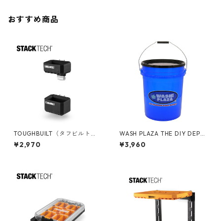
おすすめ商品
TOUGHBUILT（タフビルト）S
WASH PLAZA THE DIY DEPO
TACK TECH(スタックテック)
T 5gal バケット フタ付き 05
¥2,970
¥3,960
ロングツールホルダー TB-B1-
GLTDD-WASH
A-54