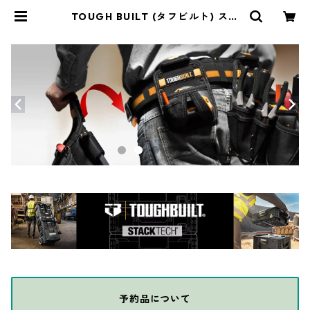
TOUGH BUILT (タフビルト) スモ
ールエレクトリカンポーチ TB-CT-
34 | THE DIY DEPOT
予約品について