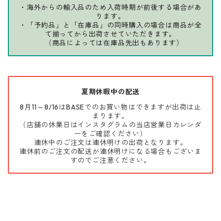
・海外からの輸入品のため入荷時期が前後する場合があ
ります。
・「予約品」と「在庫品」の同時購入の場合は商品が全
て揃ってから出荷させていただきます。
（商品によっては在庫品先出もあります）
夏期休暇中の配送
8月11～8/16はBASEでのお買い物はできますが出荷は止
まります。
（店舗の休業日はインスタグラムの当店営業日カレンダ
ーをご確認ください）
連休中のご注文は連休明けの出荷となります。
連休前のご注文の配送が連休明けになる場合もございま
すのでご注意ください。