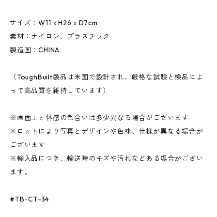
サイズ：W11ｘH26ｘD7cm
素材：ナイロン、プラスチック
製造国：CHINA
（ToughBuilt製品は米国で設計され、厳格な試験と検品によ
って高品質を維持しています）
※画面上と体感の色合いは多少異なる場合がございます
※ロットにより写真とデザインや色味、仕様が異なる場合が
ございます
※輸入品につき、輸送時のキズや汚れなどある場合がござい
ます。
#TB-CT-34