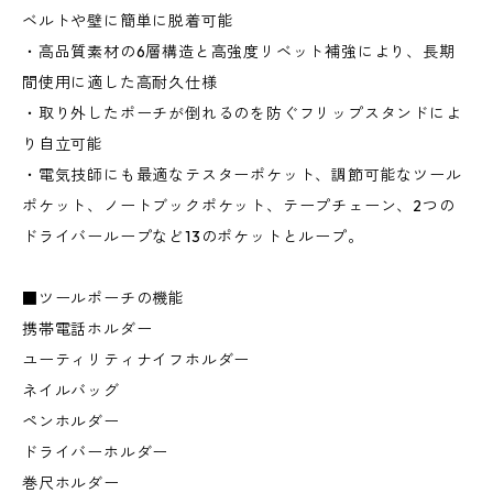
ベルトや壁に簡単に脱着可能
・高品質素材の6層構造と高強度リベット補強により、長期
間使用に適した高耐久仕様
・取り外したポーチが倒れるのを防ぐフリップスタンドによ
り自立可能
・電気技師にも最適なテスターポケット、調節可能なツール
ポケット、ノートブックポケット、テープチェーン、2つの
ドライバーループなど13のポケットとループ。
■ツールポーチの機能
携帯電話ホルダー
ユーティリティナイフホルダー
ネイルバッグ
ペンホルダー
ドライバーホルダー
巻尺ホルダー