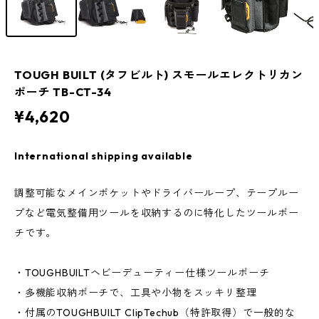
TOUGH BUILT (タフビルト) スモールエレクトリカン
ポーチ TB-CT-34
¥4,620
International shipping available
調整可能なメインポケットやドライバーループ、テープルー
プなど電気整備用ツールを収納するのに特化したツールポー
チです。
・TOUGHBUILTヘビーデューティー仕様ツールポーチ
・多機能収納ポーチで、工具や小物をスッキリ整理
・付属のTOUGHBUILT ClipTechub（特許取得）で一般的な