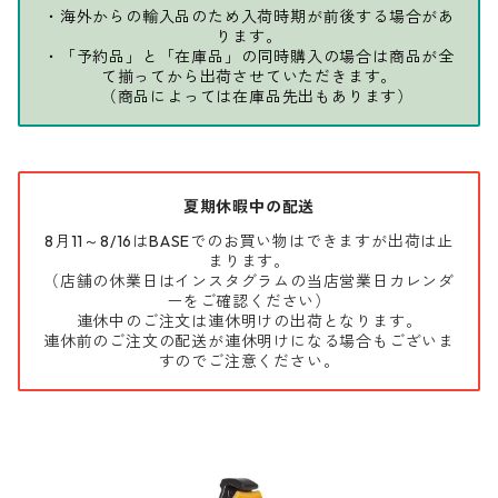
・海外からの輸入品のため入荷時期が前後する場合があ
ります。
・「予約品」と「在庫品」の同時購入の場合は商品が全
て揃ってから出荷させていただきます。
（商品によっては在庫品先出もあります）
夏期休暇中の配送
8月11～8/16はBASEでのお買い物はできますが出荷は止
まります。
（店舗の休業日はインスタグラムの当店営業日カレンダ
ーをご確認ください）
連休中のご注文は連休明けの出荷となります。
連休前のご注文の配送が連休明けになる場合もございま
すのでご注意ください。