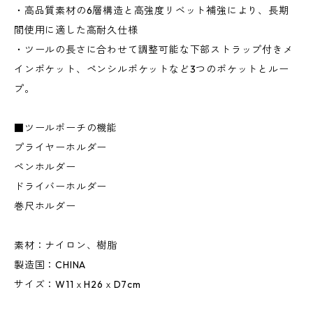
・高品質素材の6層構造と高強度リベット補強により、長期
間使用に適した高耐久仕様
・ツールの長さに合わせて調整可能な下部ストラップ付きメ
インポケット、ペンシルポケットなど3つのポケットとルー
プ。
■ツールポーチの機能
プライヤーホルダー
ペンホルダー
ドライバーホルダー
巻尺ホルダー
素材：ナイロン、樹脂
製造国：CHINA
サイズ：W11ｘH26ｘD7cm