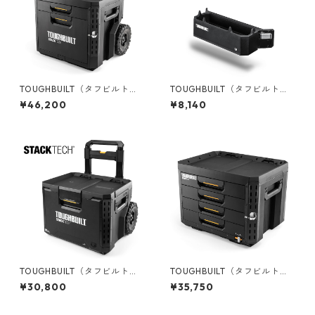
TOUGHBUILT（タフビルト）S
TOUGHBUILT（タフビルト）S
TACK TECH(スタックテック)
TACK TECH(スタックテック)
¥46,200
¥8,140
ウィール2ドロワーボックス T
マルチロングツールホルダー T
B-B1-D-R92
B-B1-A-35
TOUGHBUILT（タフビルト）S
TOUGHBUILT（タフビルト）S
TACK TECH(スタックテック)
TACK TECH(スタックテック)
¥30,800
¥35,750
ウィールツールボックス70 TB
4ドロワーボックス（サイドロ
-B1-B-70R
ック） TB-B1-D-74