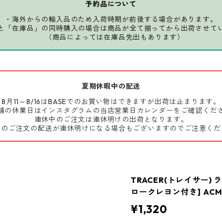
予約品について
・海外からの輸入品のため入荷時期が前後する場合があります。
と「在庫品」の同時購入の場合は商品が全て揃ってから出荷させて
（商品によっては在庫品先出もあります）
夏期休暇中の配送
8月11～8/16はBASEでのお買い物はできますが出荷は止まります。
舗の休業日はインスタグラムの当店営業日カレンダーをご確認くだ
連休中のご注文は連休明けの出荷となります。
前のご注文の配送が連休明けになる場合もございますのでご注意くだ
TRACER(トレイサー)
ロークレヨン付き] ACM
¥1,320