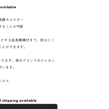
available
保護ホルスター
することが可能
ックする延長機構付きで、折れにく
ことができます。
となります。他のブランドのクレヨン
ざいます。
ックス
l shipping available