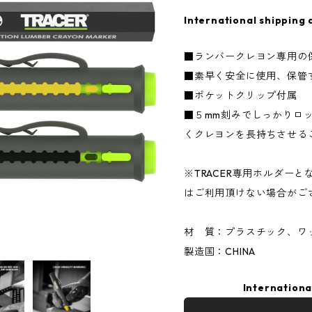
International shipping 
■ランバークレヨン専用の
■素早く安全に使用、保管
■ポケットクリップ付属
■５mm刻みでしっかりロ
くクレヨンを長持ちさせる
※TRACER専用ホルダー
はご利用頂けない場合がご
材 質：プラスチック、ワ
製造国：CHINA
Internationa