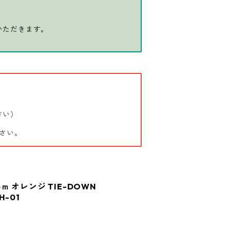
いただきます。
さい）
さい。
4ｍ オレンジ TIE-DOWN
H-01