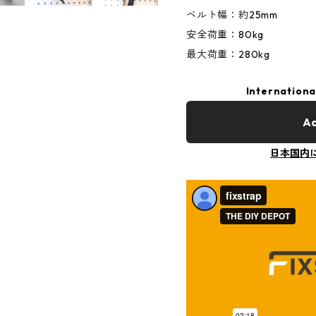
ベルト幅：約25mm
安全荷重：80kg
最大荷重：280kg
Internationa
Ad
日本国内