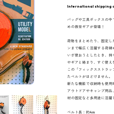
International shipping 
バッグや工具ボックスの中
めの救世ギアが登場！
荷物をまとめたり、固定した
ンまで幅広く活躍する荷締
いざ使おうとしたとき、持
やギアと絡まり、すぐ使え
この「フィックスストラッ
たベルトがほどけません。
新たな機能で収納時も使用
アウトドアやキャンプ用品、
材の固定など多用途に活躍
ベルト長：約4m