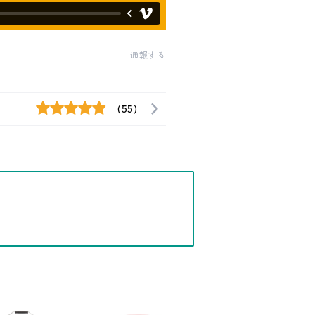
通報する
(55)