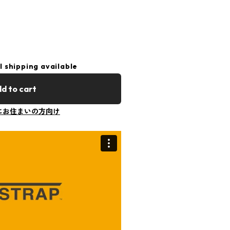
l shipping available
d to cart
にお住まいの方向け