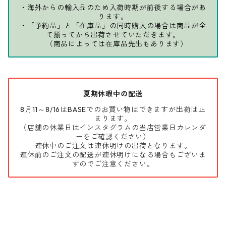
・海外からの輸入品のため入荷時期が前後する場合があ
ります。
・「予約品」と「在庫品」の同時購入の場合は商品が全
て揃ってから出荷させていただきます。
（商品によっては在庫品先出もあります）
夏期休暇中の配送
8月11～8/16はBASEでのお買い物はできますが出荷は止
まります。
（店舗の休業日はインスタグラムの当店営業日カレンダ
ーをご確認ください）
連休中のご注文は連休明けの出荷となります。
連休前のご注文の配送が連休明けになる場合もございま
すのでご注意ください。