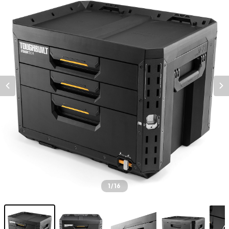
1
/16