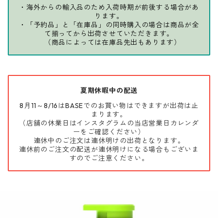
・海外からの輸入品のため入荷時期が前後する場合があ
ります。
・「予約品」と「在庫品」の同時購入の場合は商品が全
て揃ってから出荷させていただきます。
（商品によっては在庫品先出もあります）
夏期休暇中の配送
8月11～8/16はBASEでのお買い物はできますが出荷は止
まります。
（店舗の休業日はインスタグラムの当店営業日カレンダ
ーをご確認ください）
連休中のご注文は連休明けの出荷となります。
連休前のご注文の配送が連休明けになる場合もございま
すのでご注意ください。