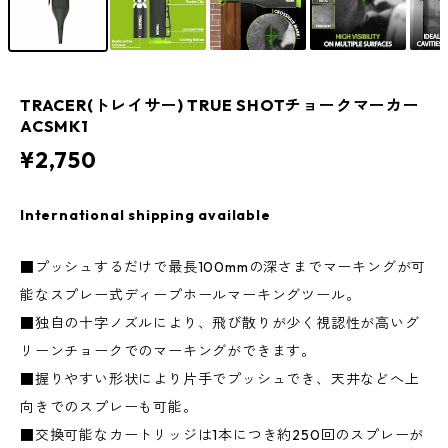
TRACER(トレイサー) TRUE SHOTチョークマーカー
ACSMK1
¥2,750
International shipping available
■プッシュするだけで最長100mmの深さまでマーキングが可
能なスプレー式ディープホールマーキングツール。
■独自の十字ノズルにより、飛び散りが少く視認性が高いグ
リーンチョークでのマーキングができます。
■握りやすい形状により片手でプッシュでき、天井などへ上
向きでのスプレーも可能。
■交換可能なカートリッジは1本につき約250回のスプレーが