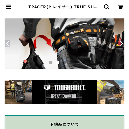
TRACER(トレイサー) TRUE SHOT
チョークマーカー ACSMK1 | THE
DIY DEPOT
予約品について