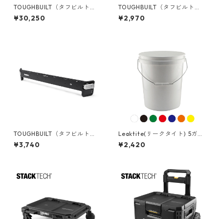
TOUGHBUILT（タフビルト）S
TOUGHBUILT（タフビルト）S
TACK TECH(スタックテック)
TACK TECH(スタックテック)
¥30,250
¥2,970
３ドロワー収納ボックス TB-B
コードラップ TB-B1-A-31
1-D-70-3
TOUGHBUILT（タフビルト）S
Leaktite(リークタイト) 5ガロ
TACK TECH(スタックテック)
ンバケツ [アメリカ製] 05GL
¥3,740
¥2,420
フロントバー TB-B1-A-30W