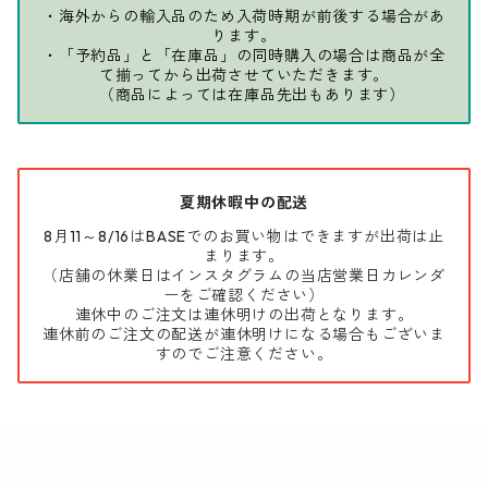
・海外からの輸入品のため入荷時期が前後する場合があ
ります。
・「予約品」と「在庫品」の同時購入の場合は商品が全
て揃ってから出荷させていただきます。
（商品によっては在庫品先出もあります）
夏期休暇中の配送
8月11～8/16はBASEでのお買い物はできますが出荷は止
まります。
（店舗の休業日はインスタグラムの当店営業日カレンダ
ーをご確認ください）
連休中のご注文は連休明けの出荷となります。
連休前のご注文の配送が連休明けになる場合もございま
すのでご注意ください。