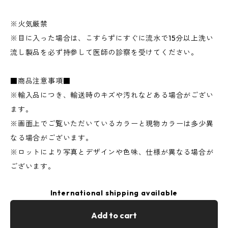
※火気厳禁
※目に入った場合は、こすらずにすぐに流水で15分以上洗い
流し製品を必ず持参して医師の診察を受けてください。
■商品注意事項■
※輸入品につき、輸送時のキズや汚れなどある場合がござい
ます。
※画面上でご覧いただいているカラーと現物カラーは多少異
なる場合がございます。
※ロットにより写真とデザインや色味、仕様が異なる場合が
ございます。
International shipping available
Add to cart