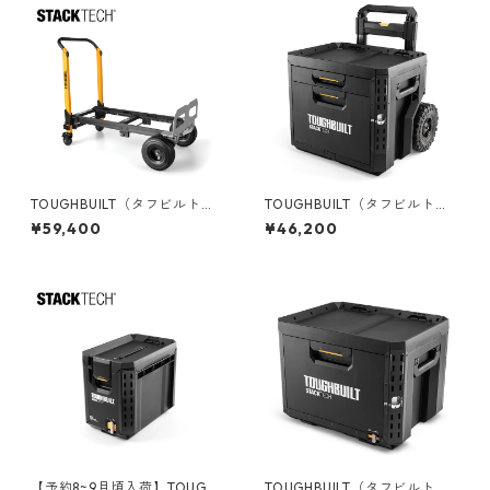
TOUGHBUILT（タフビルト）S
TOUGHBUILT（タフビルト）S
TACK TECH(スタックテック)
TACK TECH(スタックテック)
¥59,400
¥46,200
コンバーチブルハンドトラッ
ウィール2ドロワーボックス T
ク TB-B1-T-20
B-B1-D-R92
【予約8~9月頃入荷】TOUGHB
TOUGHBUILT（タフビルト）S