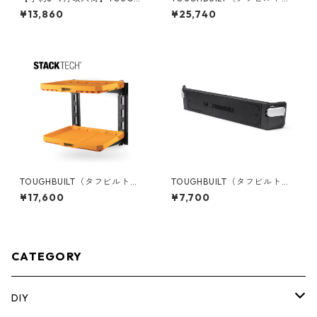
UILT（タフビルト）STACK TE
TACK TECH(スタックテック) 1
¥13,860
¥25,740
CH(スタックテック) ツールボ
ドロワーボックス（サイドロ
ックス【ハーフ】 TB-B1-B-6
ック） TB-B1-D-71
0C
TOUGHBUILT（タフビルト）S
TOUGHBUILT（タフビルト）S
TACK TECH(スタックテック)
TACK TECH(スタックテック)
¥17,600
¥7,700
2シェルフ収納システム TB-B1
マグネットバー TB-B1-A-33
S3-M-20
CATEGORY
DIY