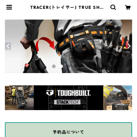
TRACER(トレイサー) TRUE SHOT
交換用カートリッジ（2本セット）
ACSC2 | THE DIY DEPOT
予約品について