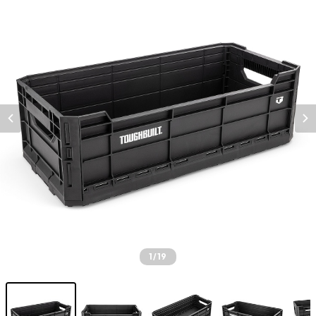
1
/19