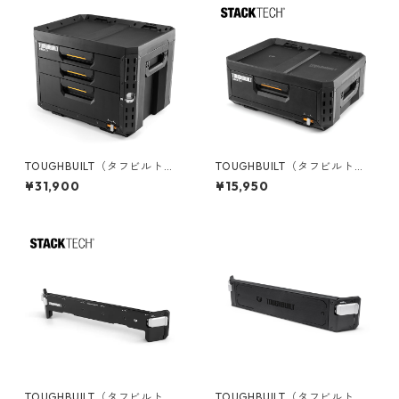
TOUGHBUILT（タフビルト）S
TOUGHBUILT（タフビルト）S
TACK TECH(スタックテック)
TACK TECH(スタックテック)
¥31,900
¥15,950
3ドロワーボックス（サイドロ
１ドロワー収納ボックス TB-B
ック） TB-B1-D-73
1-D-30-1
TOUGHBUILT（タフビルト）S
TOUGHBUILT（タフビルト）S