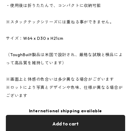
・使用後は折りたたんで、コンパクトに収納可能
※スタックテックシリーズには重ねる事ができません。
サイズ：W64 x D30 x H21cm
（ToughBuilt製品は米国で設計され、厳格な試験と検品によ
って高品質を維持しています）
※画面上と体感の色合いは多少異なる場合がございます
※ロットにより写真とデザインや色味、仕様が異なる場合が
ございます
International shipping available
Add to cart