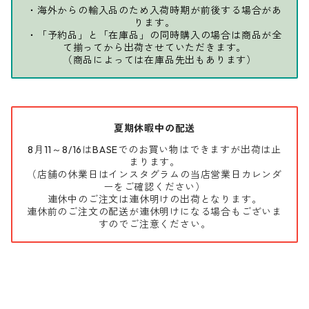
・海外からの輸入品のため入荷時期が前後する場合があ
ります。
・「予約品」と「在庫品」の同時購入の場合は商品が全
て揃ってから出荷させていただきます。
（商品によっては在庫品先出もあります）
夏期休暇中の配送
8月11～8/16はBASEでのお買い物はできますが出荷は止
まります。
（店舗の休業日はインスタグラムの当店営業日カレンダ
ーをご確認ください）
連休中のご注文は連休明けの出荷となります。
連休前のご注文の配送が連休明けになる場合もございま
すのでご注意ください。