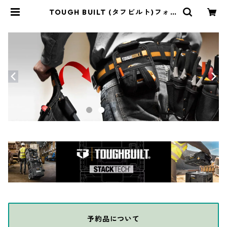
TOUGH BUILT (タフビルト)フォー
ルディングクレートボックス TB-
G1-A42-26 | THE DIY DEPOT
予約品について