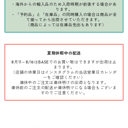
・海外からの輸入品のため入荷時期が前後する場合があ
ります。
・「予約品」と「在庫品」の同時購入の場合は商品が全
て揃ってから出荷させていただきます。
（商品によっては在庫品先出もあります）
夏期休暇中の配送
8月11～8/16はBASEでのお買い物はできますが出荷は止
まります。
（店舗の休業日はインスタグラムの当店営業日カレンダ
ーをご確認ください）
連休中のご注文は連休明けの出荷となります。
連休前のご注文の配送が連休明けになる場合もございま
すのでご注意ください。