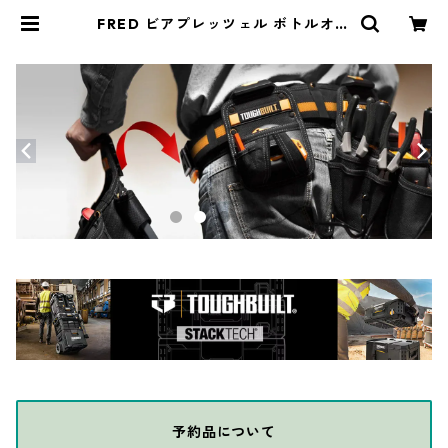
FRED ビアプレッツェル ボトルオー
プナー&クリップ 999 | THE DIY D
EPOT
予約品について