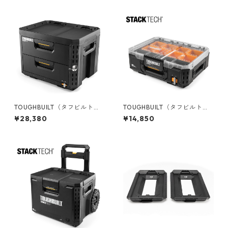
TOUGHBUILT（タフビルト）S
TOUGHBUILT（タフビルト）S
TACK TECH(スタックテック)
TACK TECH(スタックテック)
¥28,380
¥14,850
2ドロワーボックス（サイドロ
フルオーガナイザー TB-B1-O
ック） TB-B1-D-72
-30