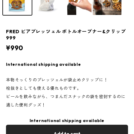
FRED ビアプレッツェル ボトルオープナー&クリップ
999
¥990
International shipping available
本物そっくりのプレッツェルが袋止めクリップに！
栓抜きとしても使える優れものです。
ビールを飲みながら、つまんだスナックの袋を密封するのに
適した便利グッズ！
International shipping available
Add to cart