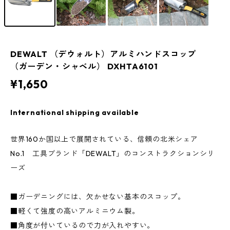
DEWALT （デウォルト）アルミハンドスコップ
（ガーデン・シャベル） DXHTA6101
¥1,650
International shipping available
世界160か国以上で展開されている、信頼の北米シェア
No.1 工具ブランド「DEWALT」のコンストラクションシリ
ーズ
■ガーデニングには、欠かせない基本のスコップ。
■軽くて強度の高いアルミニウム製。
■角度が付いているので力が入れやすい。