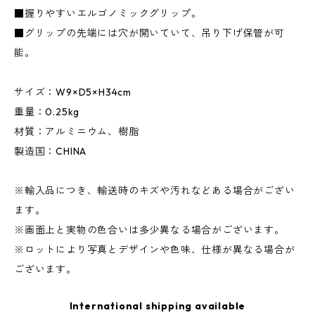
■握りやすいエルゴノミックグリップ。
■グリップの先端には穴が開いていて、吊り下げ保管が可
能。
サイズ：W9×D5×H34cm
重量：0.25kg
材質：アルミニウム、樹脂
製造国：CHINA
※輸入品につき、輸送時のキズや汚れなどある場合がござい
ます。
※画面上と実物の色合いは多少異なる場合がございます。
※ロットにより写真とデザインや色味、仕様が異なる場合が
ございます。
International shipping available