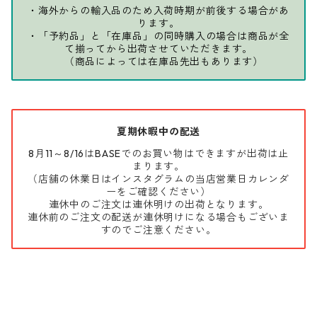
・海外からの輸入品のため入荷時期が前後する場合があ
ります。
・「予約品」と「在庫品」の同時購入の場合は商品が全
て揃ってから出荷させていただきます。
（商品によっては在庫品先出もあります）
夏期休暇中の配送
8月11～8/16はBASEでのお買い物はできますが出荷は止
まります。
（店舗の休業日はインスタグラムの当店営業日カレンダ
ーをご確認ください）
連休中のご注文は連休明けの出荷となります。
連休前のご注文の配送が連休明けになる場合もございま
すのでご注意ください。