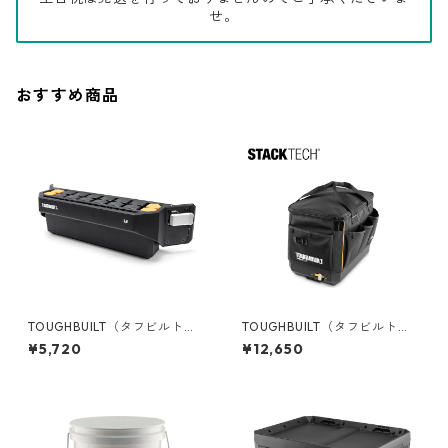
せ。
おすすめ商品
TOUGHBUILT（タフビルト）S
TOUGHBUILT（タフビルト）S
TACK TECH(スタックテック)
TACK TECH(スタックテック)
¥5,720
¥12,650
ハンドツールホルダー TB-B1-
ツールバッグ【ハーフサイ
A-34
ズ】 TB-B1-S-60C