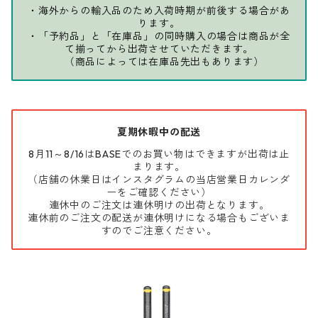
・海外からの輸入品のため入荷時期が前後する場合があ
ります。
・「予約品」と「在庫品」の同時購入の場合は商品が全
て揃ってから出荷させていただきます。
（商品によっては在庫品先出もあります）
夏期休暇中の配送
8月11～8/16はBASEでのお買い物はできますが出荷は止
まります。
（店舗の休業日はインスタグラムの当店営業日カレンダ
ーをご確認ください）
連休中のご注文は連休明けの出荷となります。
連休前のご注文の配送が連休明けになる場合もございま
すのでご注意ください。