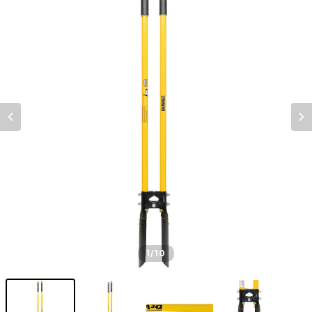
1
/10