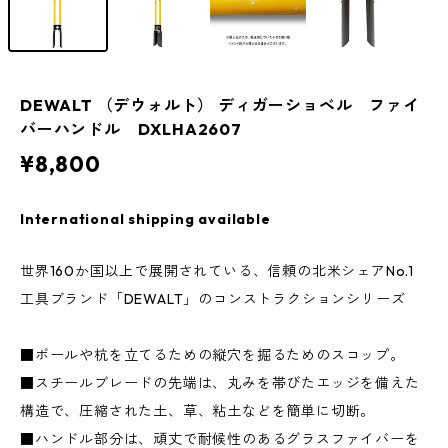
DEWALT （デウォルト） ディガーショベル ファイ
バーハンドル DXLHA2607
¥8,800
International shipping available
世界160か国以上で展開されている、信頼の北米シェアNo.1
工具ブランド「DEWALT」のコンストラクションシリーズ
■ポールや杭を立てるための縦穴を掘るためのスコップ。
■スチールブレードの先端は、丸みを帯びたエッジを備えた
構造で、圧縮された土、草、粘土などを簡単に切断。
■ハンドル部分は、頑丈で耐候性のあるグラスファイバーを