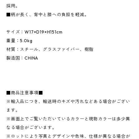
採用。
■柄が長く、背中と膝への負担を軽減。
サイズ：W17×D19×H151cm
重量：5.0kg
材質：スチール、グラスファイバー、樹脂
製造国：CHINA
■商品注意事項■
※輸入品につき、輸送時のキズや汚れなどある場合がござい
ます。
※画面上でご覧いただいているカラーと現物カラーは多少異
なる場合がございます。
※ロットにより写真とデザインや色味、仕様が異なる場合が