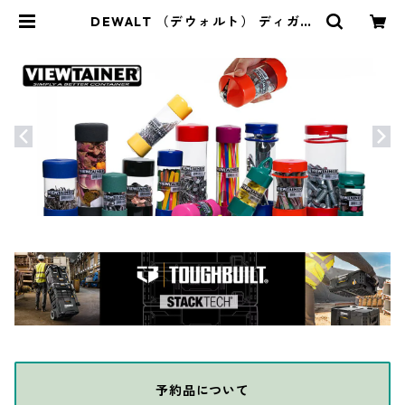
DEWALT （デウォルト） ディガー
ショベル ファイバーハンドル D
XLHA2607 | THE DIY DEPOT
予約品について