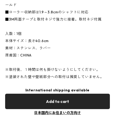
ールド
■ローラー収納部は1.9～3.8cmのシャフトに対応
■3M両面テープと取付ネジで強力に接着。取付ネジ付属
入数：1個
本体サイズ：長さ40.6cm
素材：ステンレス、ラバー
原産国：CHINA
※取付後、１時間は何も掛けないようにしてください。
※塗装された壁や壁紙部分への取付は推奨していません。
International shipping available
Add to cart
日本国内にお住まいの方向け