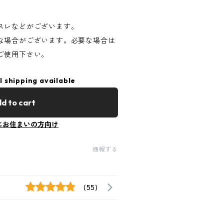
スレなどがございます。
な場合がございます。必要な場合は
ご使用下さい。
l shipping available
d to cart
にお住まいの方向け
通報する
(55)