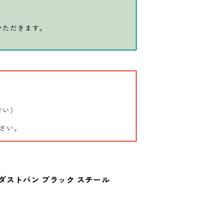
いただきます。
さい）
さい。
) ダストパン ブラック スチール