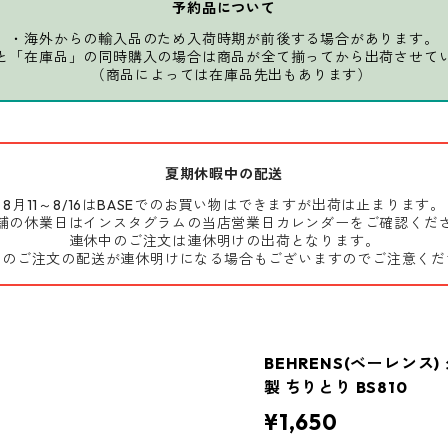
予約品について
・海外からの輸入品のため入荷時期が前後する場合があります。
と「在庫品」の同時購入の場合は商品が全て揃ってから出荷させて
（商品によっては在庫品先出もあります）
夏期休暇中の配送
8月11～8/16はBASEでのお買い物はできますが出荷は止まります。
舗の休業日はインスタグラムの当店営業日カレンダーをご確認くだ
連休中のご注文は連休明けの出荷となります。
前のご注文の配送が連休明けになる場合もございますのでご注意くだ
BEHRENS(ベーレンス
製 ちりとり BS810
¥1,650