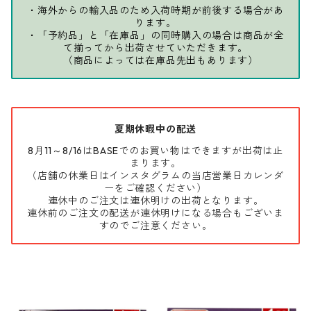
・海外からの輸入品のため入荷時期が前後する場合があ
ります。
・「予約品」と「在庫品」の同時購入の場合は商品が全
て揃ってから出荷させていただきます。
（商品によっては在庫品先出もあります）
夏期休暇中の配送
8月11～8/16はBASEでのお買い物はできますが出荷は止
まります。
（店舗の休業日はインスタグラムの当店営業日カレンダ
ーをご確認ください）
連休中のご注文は連休明けの出荷となります。
連休前のご注文の配送が連休明けになる場合もございま
すのでご注意ください。