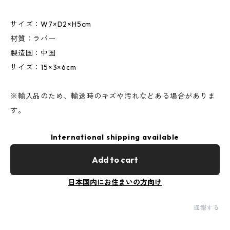
サイズ：W7×D2×H5cm
材質：ラバー
製造国：中国
サイズ：15×3×6cm
※輸入品のため、輸送時のキズや汚れなどある場合がありま
す。
International shipping available
Add to cart
日本国内にお住まいの方向け
通報する