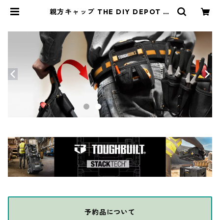
親方キャップ THE DIY DEPOT コ
ットンバック/メッシュバック キャ
ップ PROJECT SUPPORT OTTO-
H1070-TDD | THE DIY DEPOT
予約品について