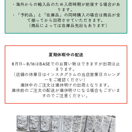
・海外からの輸入品のため入荷時期が前後する場合があ
ります。
・「予約品」と「在庫品」の同時購入の場合は商品が全
て揃ってから出荷させていただきます。
（商品によっては在庫品先出もあります）
夏期休暇中の配送
8月11～8/16はBASEでのお買い物はできますが出荷は止
まります。
（店舗の休業日はインスタグラムの当店営業日カレンダ
ーをご確認ください）
連休中のご注文は連休明けの出荷となります。
連休前のご注文の配送が連休明けになる場合もございま
すのでご注意ください。