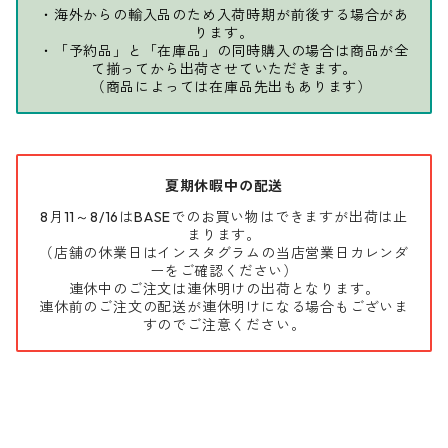
・海外からの輸入品のため入荷時期が前後する場合があ
ります。
・「予約品」と「在庫品」の同時購入の場合は商品が全
て揃ってから出荷させていただきます。
（商品によっては在庫品先出もあります）
夏期休暇中の配送
8月11～8/16はBASEでのお買い物はできますが出荷は止
まります。
（店舗の休業日はインスタグラムの当店営業日カレンダ
ーをご確認ください）
連休中のご注文は連休明けの出荷となります。
連休前のご注文の配送が連休明けになる場合もございま
すのでご注意ください。