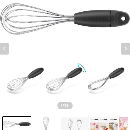
1
/10