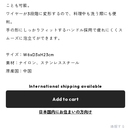
ことも可能。
ワイヤーが3段階に変形するので、料理中も洗う際にも便
利。
手の形にしっかりフィットするハンドル採用で疲れにくくス
ムーズに泡立てができます。
サイズ：W6xD3xH23cm
素材：ナイロン、ステンレススチール
原産国：中国
International shipping available
Add to cart
日本国内にお住まいの方向け
通報する