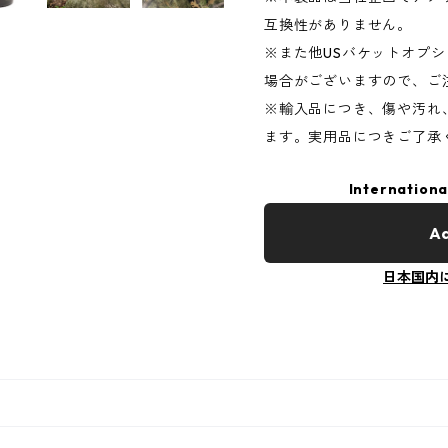
互換性がありません。
※また他USバケットオプ
場合がございますので、ご
※輸入品につき、傷や汚れ
ます。実用品につきご了承
Internationa
Ad
日本国内