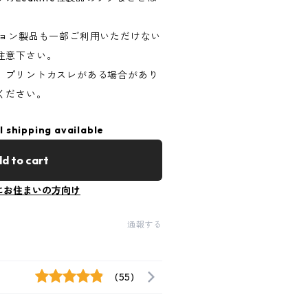
ション製品も一部ご利用いただけない
注意下さい。
、プリントカスレがある場合があり
ください。
l shipping available
d to cart
にお住まいの方向け
通報する
(55)