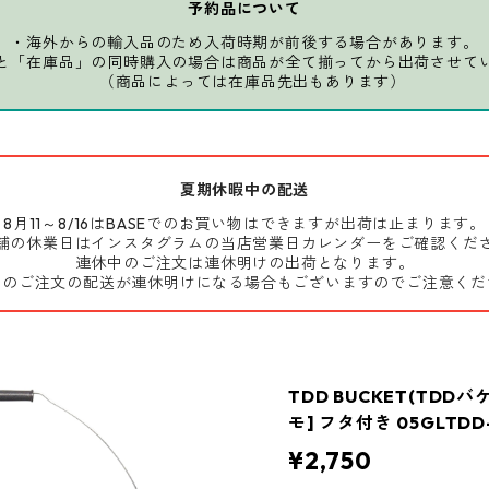
予約品について
・海外からの輸入品のため入荷時期が前後する場合があります。
と「在庫品」の同時購入の場合は商品が全て揃ってから出荷させて
（商品によっては在庫品先出もあります）
夏期休暇中の配送
8月11～8/16はBASEでのお買い物はできますが出荷は止まります。
舗の休業日はインスタグラムの当店営業日カレンダーをご確認くだ
連休中のご注文は連休明けの出荷となります。
前のご注文の配送が連休明けになる場合もございますのでご注意くだ
TDD BUCKET(TDD
モ] フタ付き 05GLTDD
¥2,750