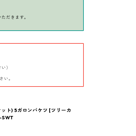
いただきます。
さい）
さい。
バケット) 5ガロンバケツ [ツリーカ
-SWT