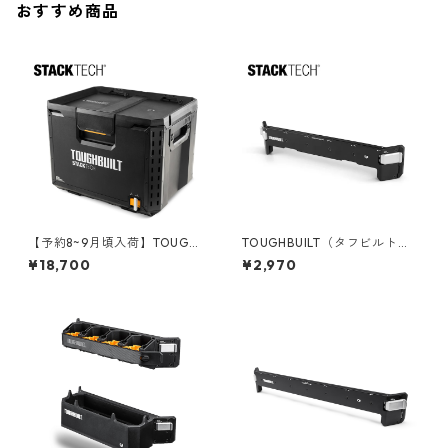
おすすめ商品
【予約8~9月頃入荷】TOUGHB
TOUGHBUILT（タフビルト）S
UILT（タフビルト）STACK TE
TACK TECH(スタックテック)
¥18,700
¥2,970
CH(スタックテック) ツールボ
サイドバー TB-B1-A-30
ックス70 TB-B1-B-70