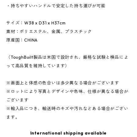
・持ちやすいハンドルで安定した持ち運びが可能
サイズ：W38 x D31 x H37cm
素材：ポリエステル、金属、プラスチック
原産国：CHINA
（ToughBuilt製品は米国で設計され、厳格な試験と検品によ
って高品質を維持しています）
※画面上と体感の色合いは多少異なる場合がございます
※ロットにより写真とデザインや色味、仕様が異なる場合が
ございます
※輸入品につき、輸送時のキズや汚れなどある場合がござい
ます。
International shipping available