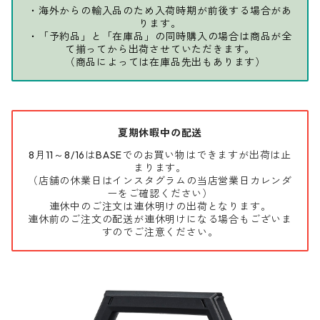
・海外からの輸入品のため入荷時期が前後する場合があ
ります。
・「予約品」と「在庫品」の同時購入の場合は商品が全
て揃ってから出荷させていただきます。
（商品によっては在庫品先出もあります）
夏期休暇中の配送
8月11～8/16はBASEでのお買い物はできますが出荷は止
まります。
（店舗の休業日はインスタグラムの当店営業日カレンダ
ーをご確認ください）
連休中のご注文は連休明けの出荷となります。
連休前のご注文の配送が連休明けになる場合もございま
すのでご注意ください。