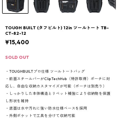
TOUGH BUILT (タフビルト) 12in ツールトート TB-
CT-82-12
¥15,400
SOLD OUT
・TOUGHBUILTプロ仕様 ツールトートバッグ
・前面スチールバーがClipTechHub（特許取得）ポーチに対
応し、自由な収納カスタマイズが可能（ポーチは別売り）
・しっかりした本体構造とリベット補強により収納物を保護
し形状を維持
・底面は水や汚れに強い防水仕様ベースを採用
・外側ポケットで工具を分けて収納可能