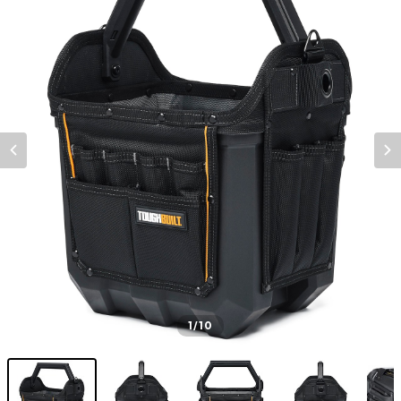
1
/10