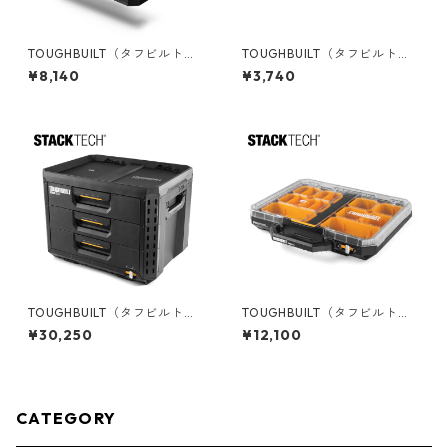
TOUGHBUILT（タフビルト）S
TOUGHBUILT（タフビルト）S
TACK TECH(スタックテック)
TACK TECH(スタックテック)
¥8,140
¥3,740
マルチロングツールホルダー T
フロントバー TB-B1-A-30W
B-B1-A-35
TOUGHBUILT（タフビルト）S
TOUGHBUILT（タフビルト）S
TACK TECH(スタックテック)
TACK TECH(スタックテック)
¥30,250
¥12,100
３ドロワー収納ボックス TB-B
オーガナイザー TB-B1-O-10
1-D-70-3
CATEGORY