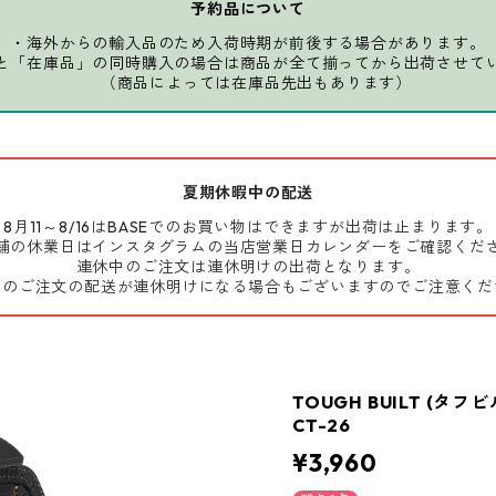
予約品について
・海外からの輸入品のため入荷時期が前後する場合があります。
と「在庫品」の同時購入の場合は商品が全て揃ってから出荷させて
（商品によっては在庫品先出もあります）
夏期休暇中の配送
8月11～8/16はBASEでのお買い物はできますが出荷は止まります。
舗の休業日はインスタグラムの当店営業日カレンダーをご確認くだ
連休中のご注文は連休明けの出荷となります。
前のご注文の配送が連休明けになる場合もございますのでご注意くだ
TOUGH BUILT (タ
CT-26
¥3,960