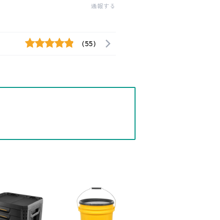
通報する
(55)