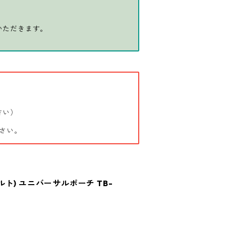
いただきます。
さい）
さい。
フビルト) ユニバーサルポーチ TB-