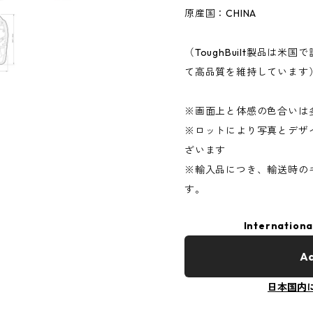
原産国：CHINA
（ToughBuilt製品は
て高品質を維持しています
※画面上と体感の色合いは
※ロットにより写真とデザ
ざいます
※輸入品につき、輸送時の
す。
Internationa
Ad
日本国内