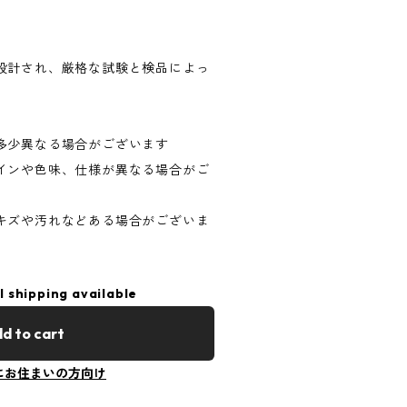
米国で設計され、厳格な試験と検品によっ
）
多少異なる場合がございます
インや色味、仕様が異なる場合がご
キズや汚れなどある場合がございま
l shipping available
d to cart
にお住まいの方向け