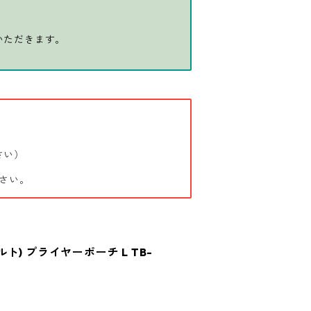
いただきます。
さい）
さい。
ビルト) プライヤーポーチ L TB-