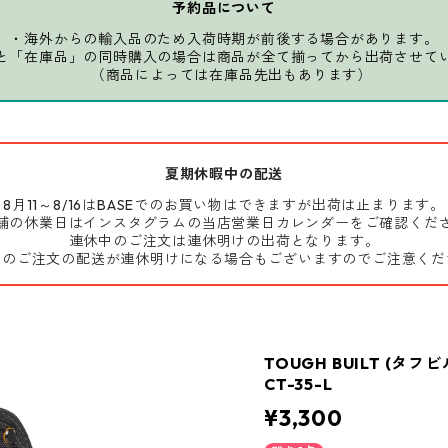
予約品について
・海外からの輸入品のため入荷時期が前後する場合があります。
と「在庫品」の同時購入の場合は商品が全て揃ってから出荷させて
（商品によっては在庫品先出もあります）
夏期休暇中の配送
8月11～8/16はBASEでのお買い物はできますが出荷は止まります。
舗の休業日はインスタグラムの当店営業日カレンダーをご確認くだ
連休中のご注文は連休明けの出荷となります。
前のご注文の配送が連休明けになる場合もございますのでご注意くだ
TOUGH BUILT (タフ
CT-35-L
¥3,300