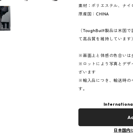
素材：ポリエステル、ナイ
原産国：CHINA
（ToughBuilt製品は
て高品質を維持しています
※画面上と体感の色合いは
※ロットにより写真とデザ
ざいます
※輸入品につき、輸送時の
す。
Internationa
Ad
日本国内