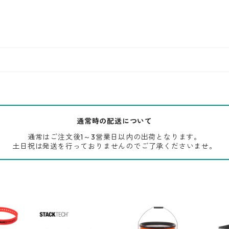
通常時の配送について
通常はご注文後1～3営業日以内の出荷となります。
土日祝は発送を行っておりませんのでご了承くださいませ。