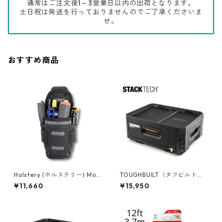
通常はご注文後1～3営業日以内の出荷となります。
土日祝は発送を行っておりませんのでご了承くださいま
せ。
おすすめ商品
Holstery (ホルステリー) Mod
TOUGHBUILT（タフビルト）S
ポーチミニ HLS2080
TACK TECH(スタックテック)
¥11,660
¥15,950
１ドロワー収納ボックス TB-B
1-D-30-1