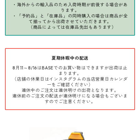
・海外からの輸入品のため入荷時期が前後する場合があ
ります。
・「予約品」と「在庫品」の同時購入の場合は商品が全
て揃ってから出荷させていただきます。
（商品によっては在庫品先出もあります）
夏期休暇中の配送
8月11～8/16はBASEでのお買い物はできますが出荷は止
まります。
（店舗の休業日はインスタグラムの当店営業日カレンダ
ーをご確認ください）
連休中のご注文は連休明けの出荷となります。
連休前のご注文の配送が連休明けになる場合もございま
すのでご注意ください。