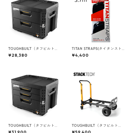
TOUGHBUILT（タフビルト）S
TITAN STRAPS(タイタンスト
TACK TECH(スタックテック)
ラップ ) メタルスピードカム 2
¥28,380
¥4,400
2ドロワーボックス（サイドロ
PACK 12ft/3.7m SC-MTL-011
ック） TB-B1-D-72
2-BLK
TOUGHBUILT（タフビルト）S
TOUGHBUILT（タフビルト）S
TACK TECH(スタックテック)
TACK TECH(スタックテック)
¥31,900
¥59,400