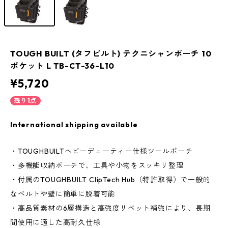
TOUGH BUILT (タフビルト) テクニシャンポーチ 10
ポケット L TB-CT-36-L10
¥5,720
残り1点
International shipping available
・TOUGHBUILTヘビーデューティー仕様ツールポーチ
・多機能収納ポーチで、工具や小物をスッキリ整理
・付属のTOUGHBUILT ClipTech Hub（特許取得）で一般的
なベルトや壁に簡単に脱着可能
・高品質素材の6層構造と高強度リベット補強により、長期
間使用に適した高耐久仕様